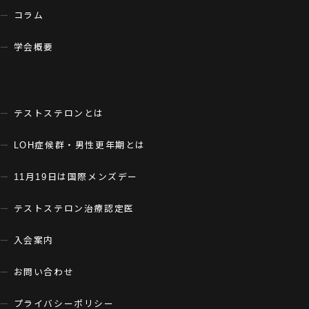
コラム
学会概要
テストステロンとは
LOH症候群・男性更年期とは
11月19日は国際メンズデー
テストステロン治療認定医
入会案内
お問い合わせ
プライバシーポリシー