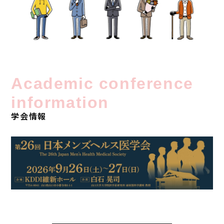
Academic conference
information
学会情報