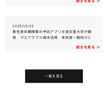
続きを見る ≫
2025/10/25
男性更年期障害の予防アプリを順天堂大学が開
発 ウエアラブル端末活用 来年度一般向けに
続きを見る ≫
一覧を見る