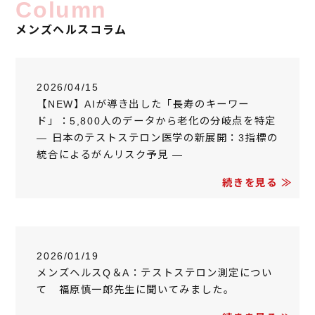
Column
メンズヘルスコラム
2026/04/15
【NEW】AIが導き出した「長寿のキーワー
ド」：5,800人のデータから老化の分岐点を特定
― 日本のテストステロン医学の新展開：3指標の
統合によるがんリスク予見 ―
続きを見る ≫
2026/01/19
メンズヘルスQ＆A：テストステロン測定につい
て 福原慎一郎先生に聞いてみました。