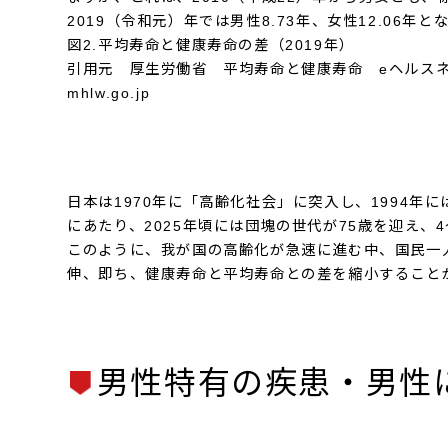
2019（令和元）年では男性8.73年、女性12.06年
図2.平均寿命と健康寿命の差（2019年）
引用元 厚生労働省 平均寿命と健康寿命 eヘルス
mhlw.go.jp
日本は1970年に「高齢化社会」に突入し、1994年
にあたり、2025年頃には団塊の世代が75歳を迎え
このように、我が国の高齢化が急速に進む中、国民一
伸、即ち、健康寿命と平均寿命との差を縮小すること
男性特有の疾患・男性