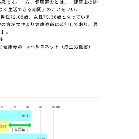
.45歳です。一方、健康寿命とは、「健康上の問
なく生活できる期間」のことをいい、
男性72.68歳、女性75.38歳となっていま
男性の方が女性より健康寿命は延伸しており、男
1】。
移
と健康寿命 eヘルスネット（厚生労働省）