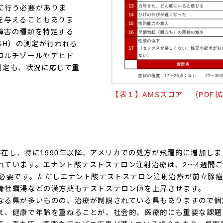
に行う必要がありま
を与えることもありま
障害の種類を特定する
SH）の測定が行われる
コルチゾールやデヒド
の測定も、状況に応じて重
【表１】AMSスコア （PDF
ら存在し、特に1990年以降、アメリカでの処方が飛躍的に増加
れています。エナント酸テストステロン注射治療は、2～4週間
が必要です。ただしエナント酸テストステロン注射治療が前立腺
骨牡蠣湯などの漢方薬もテストステロン値を上昇させます。
なる県が多いものの、治療が制限されている県もありますので個
え、健康で年齢を重ねることが、社会的、医療的にも重要な課題