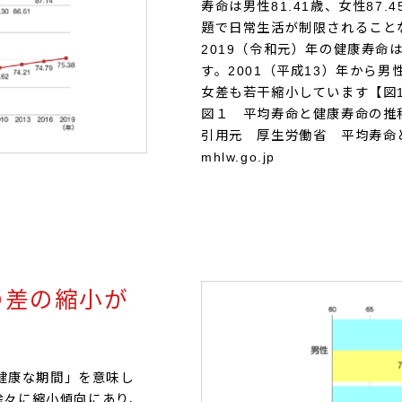
寿命は男性81.41歳、女性87
題で日常生活が制限されること
2019（令和元）年の健康寿命は
す。2001（平成13）年から
女差も若干縮小しています【図
図１ 平均寿命と健康寿命の推
引用元 厚生労働省 平均寿命
mhlw.go.jp
の差の縮小が
健康な期間」を意味し
徐々に縮小傾向にあり、