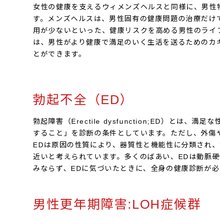
女性の健康を支えるウィメンズヘルスと同様に、男性
す。メンズヘルスは、男性固有の健康問題の治療だけ
用が少ないといった、健康リスクを高める男性のライ
は、男性がより健康で満足のいく生活を送るためのカ
とができます。
勃起不全（ED）
勃起障害（Erectile dysfunction;ED
すること」を診断の条件としています。ただし、外傷
EDは原因の性質により、器質性と機能性に分類され、治
近いと考えられています。多くのばあい、EDは動脈
みならず、EDに気づいたときに、全身の健康診断が必
男性更年期障害:LOH症候群