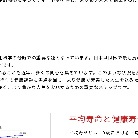
学的根拠に基づくサポートを提供し、より良い未来を構築するた
生物学の分野での重要な謎となっています。日本は世界で最も長
います。
いることも近年、多くの関心を集めています。このような状況を
性特有の健康課題に焦点を当て、より健康で充実した人生を送る
長く、より豊かな人生を実現するための重要なステップです。
平均寿命と健康寿
平均寿命とは「0歳における平均