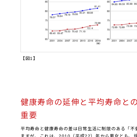
【図1】
健康寿命の延伸と平均寿命と
重要
平均寿命と健康寿命の差は日常生活に制限のある「不
ますが、これは、2010（平成22）年から男女とも、