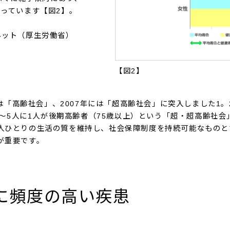
となっています【図2】。
ネット（厚生労働省）
【図2】
には「高齢社会」、2007年には「超高齢社会」に突入しました1。
、4～5人に1人が後期高齢者（75歳以上）という「超・超高齢社
人ひとりの生活の質を維持し、社会保障制度を持続可能なものと
が重要です。
に頻度の高い疾患